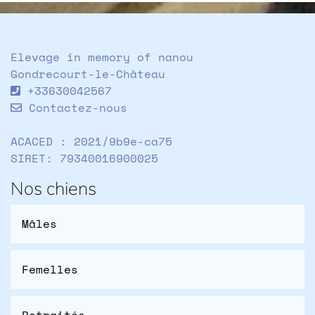
Elevage in memory of nanou
Gondrecourt-le-Château
+33630042567
Contactez-nous
ACACED : 2021/9b9e-ca75
SIRET: 79340016900025
Nos chiens
Mâles
Femelles