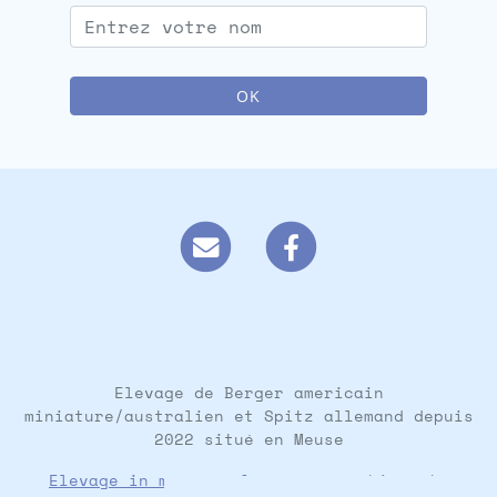
OK
Elevage de Berger americain
miniature/australien et Spitz allemand depuis
2022 situé en Meuse
Elevage in memory of nanou
sur
chien-et-