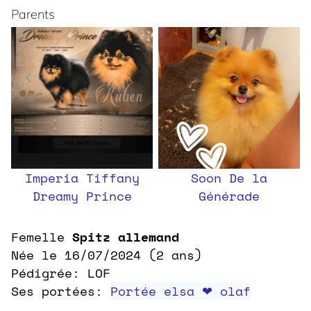
Parents
Imperia Tiffany
Soon De la
Dreamy Prince
Générade
Femelle
Spitz allemand
Née le 16/07/2024 (2 ans)
Pédigrée: LOF
Ses portées:
Portée elsa ❤ olaf