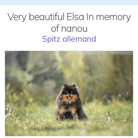
Very beautiful Elsa In memory
of nanou
Spitz allemand